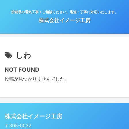
茨城県の電気工事！ご相談ください。迅速・丁寧に対応いたします。
株式会社イメージ工房
しわ
NOT FOUND
投稿が見つかりませんでした。
株式会社イメージ工房
〒305-0032