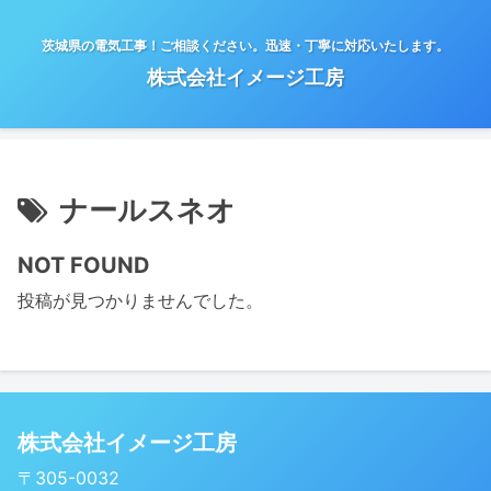
茨城県の電気工事！ご相談ください。迅速・丁寧に対応いたします。
株式会社イメージ工房
ナールスネオ
NOT FOUND
投稿が見つかりませんでした。
株式会社イメージ工房
〒305-0032